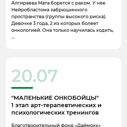
Алгираева Мата борется с раком. У нее
Нейробластома забрюшинного
пространства (группы высокого риска).
Девочке 3 года, 2 из которых болеет
онкологией. Она только научилась ходить,
...
20.07
"МАЛЕНЬКИЕ ОНКОБОЙЦЫ"
1 этап арт-терапевтических и
психологических тренингов
Благотворительный фонд «Даймохк»