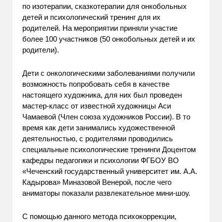
по изотерапии, сказкотерапии для онкобольных
детей и психологический тренинг для их
родителей. На мероприятии приняли участие
более 100 участников (50 онкобольных детей и их
родители).
Дети с онкологическими заболеваниями получили
возможность попробовать себя в качестве
настоящего художника, для них был проведен
мастер-класс от известной художницы Аси
Чамаевой (Член союза художников России). В то
время как дети занимались художественной
деятельностью, с родителями проводились
специальные психологические тренинги Доцентом
кафедры педагогики и психологии ФГБОУ ВО
«Чеченский государственный университет им. А.А.
Кадырова» Миназовой Венерой, после чего
аниматоры показали развлекательное мини-шоу.
С помощью данного метода психокоррекции,