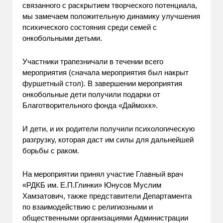
связанного с раскрытием творческого потенциала,
мы замечаем положительную динамику улучшения
психического состояния среди семей с
онкобольными детьми.
Участники трапезничали в течении всего
мероприятия (сначала мероприятия был накрыт
фуршетный стол). В завершении мероприятия
онкобольные дети получили подарки от
Благотворительного фонда «Даймохк».
И дети, и их родители получили психологическую
разгрузку, которая даст им силы для дальнейшей
борьбы с раком.
На мероприятии принял участие Главный врач
«РДКБ им. Е.П.Глинки» Юнусов Муслим
Хамзатович, также представители Департамента
по взаимодействию с религиозными и
общественными организациями Администрации