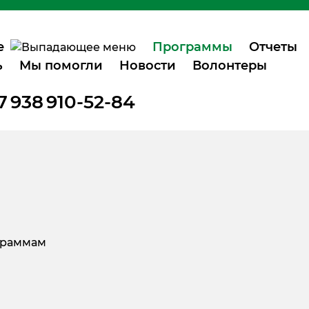
е
Программы
Отчеты
ь
Мы помогли
Новости
Волонтеры
7 938 910-52-84
граммам