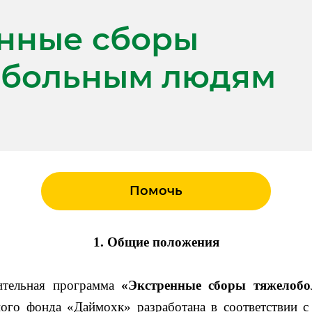
нные сборы
обольным людям
Помочь
1. Общие положения
ительная программа
«Экстренные сборы тяжелоб
ного фонда «Даймохк» разработана в соответствии с