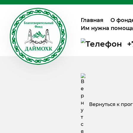
Главная
О фонд
Им нужна помощ
+
Вернуться к про