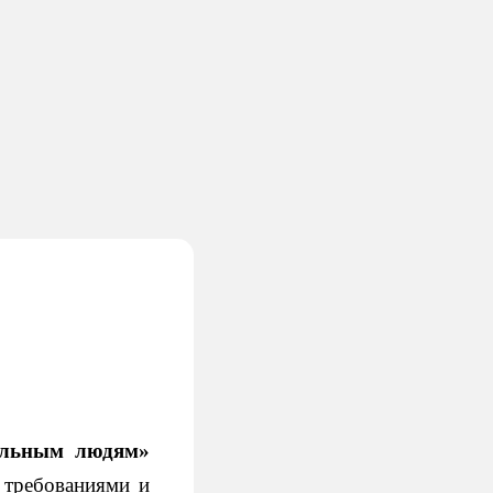
ольным людям»
 требованиями и