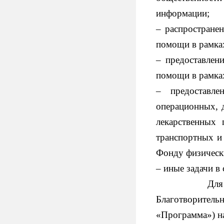
информации;
– распростране
помощи в рамка
– предоставлен
помощи в рамка
– предоставл
операционных, 
лекарственных 
транспортных и 
Фонду физическ
– иные задачи в
Для осущест
Благотворител
«Программа») н