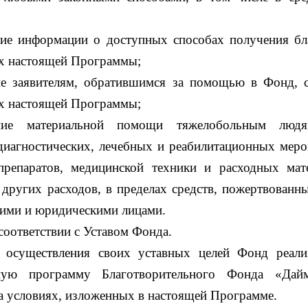
ние информации о доступных способах получения бл
х настоящей Программы;
ие заявителям, обратившимся за помощью в Фонд, 
х настоящей Программы;
ение материальной помощи тяжелобольным люд
диагностических, лечебных и реабилитационных меро
препаратов, медицинской техники и расходных мат
других расходов, в пределах средств, пожертвованн
ими и юридическими лицами.
 соответствии с Уставом Фонда.
вления своих уставных целей Фонд реализу
ьную программу Благотворительного Фонда «Дай
а условиях, изложенных в настоящей Программе.