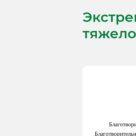
Экстре
тяжел
Благотвор
Благотворитель