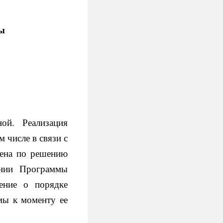
ы
ой. Реализация
 числе в связи с
лена по решению
ении Программы
ение о порядке
мы к моменту ее