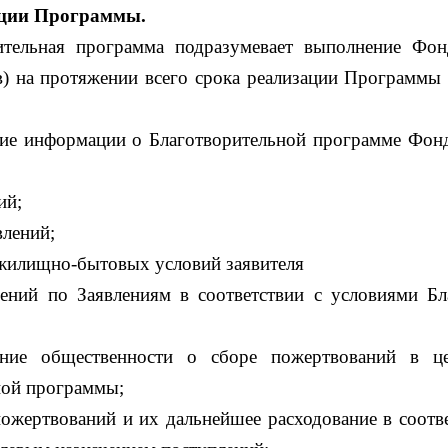
ции Программы.
ительная программа подразумевает выполнение Фо
в) на протяжении всего срока реализации Программы
ние информации о Благотворительной программе Фонд
ий;
влений;
 жилищно-бытовых условий заявителя
ений по Заявлениям в соответствии с условиями Бл
ние общественности о сборе пожертвований в це
ной программы;
ожертвований и их дальнейшее расходование в соотв