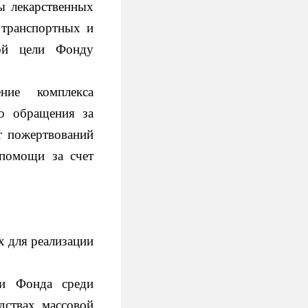
ы лекарственных
 транспортных и
той цели Фонду
ние комплекса
о обращения за
т пожертвований
 помощи за счет
х для реализации
ти Фонда среди
дствах массовой