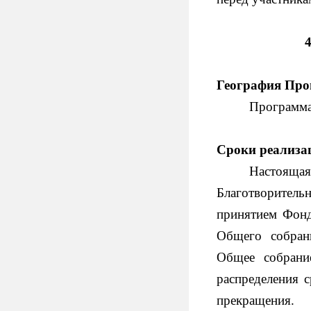
География Пр
Программа
Сроки реализа
Настоящая
Благотворительн
принятием Фонд
Общего собран
Общее собрани
распределения 
прекращения.