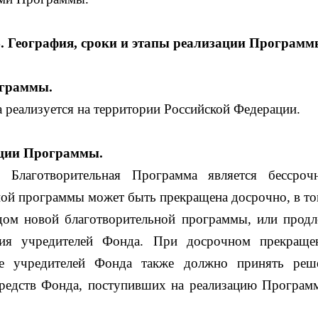
4. География, сроки и этапы реализации Программ
ограммы.
 реализуется на территории Российской Федерации.
ции Программы.
 Благотворительная Программа является бессрочн
ой программы может быть прекращена досрочно, в том
ом новой благотворительной программы, или прод
ия учредителей Фонда. При досрочном прекращ
е учредителей Фонда также должно принять реш
средств Фонда, поступивших на реализацию Програм