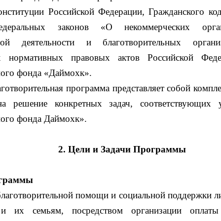
нституции Российской Федерации, Гражданского код
едеральных законов «О некоммерческих орга
ьной деятельности и благотворительных орган
ых нормативных правовых актов Российской Феде
ного фонда «Даймохк».
аготворительная программа представляет собой компл
на решение конкретных задач, соответствующих 
ного фонда Даймохк».
2. Цели и Задачи Программы
ограммы
благотворительной помощи и социальной поддержки л
 и их семьям, посредством организации оплаты