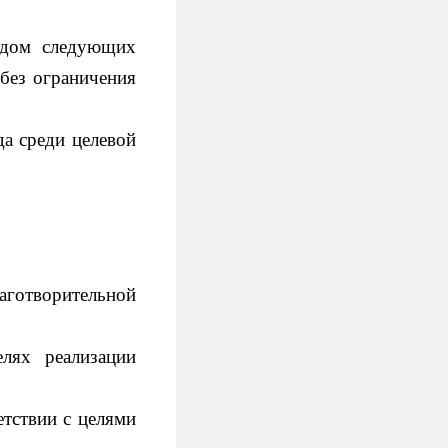
ндом следующих
 без ограничения
а среди целевой
аготворительной
лях реализации
етствии с целями