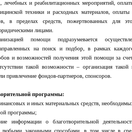
х, лечебных и реабилитационных мероприятий, оплат
дицинской техники и расходных материалов, оплаты
ов, в пределах средств, пожертвованных для э
юридическими лицами.
низацией помощи подразумевается осуществле
направленных на поиск и подбор, в рамках каждог
бов и возможностей получения этой помощи за сче
тсутствии такой возможности – организация такой
ли привлечение фондов-партнеров, спонсоров.
ворительной программы:
инансовых и иных материальных средств, необходимы
ной программы;
ение информации о благотворительной деятельнос
 любыми законными способами, в том числе в сре