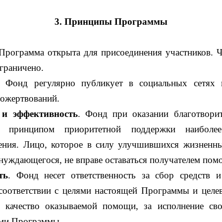
3. Принципы Программы
 Программа открыта для присоединения участников. Ч
граничено.
. Фонд регулярно публикует в социальных сетях
пожертвований.
 и эффективность
. Фонд при оказании благотвор
ся принципом приоритетной поддержки наибол
ления. Лицо, которое в силу улучшившихся жизненны
 нуждающегося, не вправе оставаться получателем по
ть
. Фонд несет ответственность за сбор средств 
 соответствии с целями настоящей Программы и целе
а качество оказываемой помощи, за исполнение сво
ами Программы.